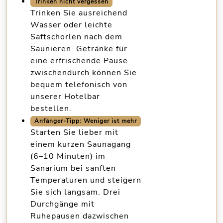
Trinken nicht vergessen
Trinken Sie ausreichend
Wasser oder leichte
Saftschorlen nach dem
Saunieren. Getränke für
eine erfrischende Pause
zwischendurch können Sie
bequem
telefonisch von
unserer Hotelbar
bestellen.
Anfänger-Tipp: Weniger ist mehr
Starten Sie lieber mit
einem kurzen Saunagang
(6–10 Minuten)
im
Sanarium bei sanften
Temperaturen und steigern
Sie sich langsam. Drei
Durchgänge mit
Ruhepausen dazwischen