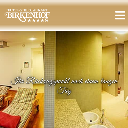
Ihr Rückzugspunkt nach einem langen
Tag