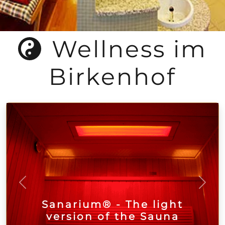
Wellness im
Birkenhof
zurück
weite
Sanarium® - The light
version of the Sauna