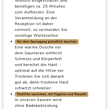
Wunsch eingeschaltet und
benötigen ca.
25 Minuten
zum Aufheizen
. Eine
Voranmeldung
an der
Rezeption ist daher
sinnvoll, so vermeiden Sie
unnötige Wartezeiten.
Vor dem Saunagang gründlich duschen
Eine warme Dusche vor
dem Saunieren entfernt
Schmutz und Körperfett
und bereitet die Haut
optimal auf die Hitze vor.
Trocknen Sie sich danach
gut ab, denn trockene Haut
schwitzt schneller.
Textilfrei saunieren, mit Hygiene und Respekt
In unseren Saunen wird
ohne Badebekleidung