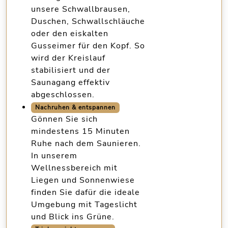
unsere
Schwallbrausen
,
Duschen
,
Schwallschläuche
oder den
eiskalten
Gusseimer für den Kopf
. So
wird der Kreislauf
stabilisiert und der
Saunagang effektiv
abgeschlossen.
Nachruhen & entspannen
Gönnen Sie sich
mindestens 15 Minuten
Ruhe nach dem Saunieren.
In unserem
Wellnessbereich mit
Liegen und Sonnenwiese
finden Sie dafür die ideale
Umgebung mit Tageslicht
und Blick ins Grüne.