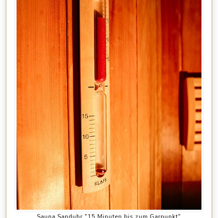
Sauna Sanduhr "15 Minuten bis zum Garpunkt"