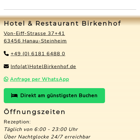
Hotel & Restaurant Birkenhof
Von-Eiff-Strasse 37+41
63456 Hanau-Steinheim
+49 (0) 6181 6488 0
Info(at)HotelBirkenhof.de
Anfrage per WhatsApp
Direkt am günstigsten Buchen
Öffnungszeiten
Rezeption:
Täglich von 6:00 - 23:00 Uhr
Über Nachtglocke 24/7 erreichbar