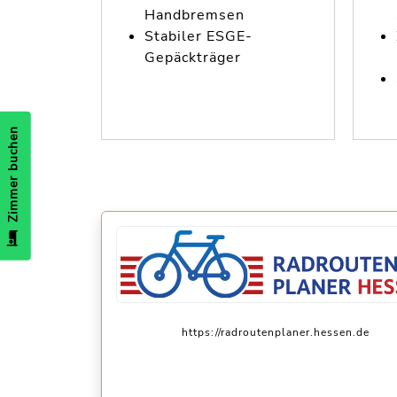
Handbremsen
Stabiler ESGE-
Gepäckträger
Zimmer buchen
https://radroutenplaner.hessen.de