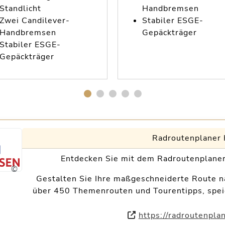
Standlicht
Handbremsen
Zwei Candilever-
Stabiler ESGE-
Handbremsen
Gepäckträger
Stabiler ESGE-
Gepäckträger
Radroutenplaner
Entdecken Sie mit dem Radroutenplaner
©
Gestalten Sie Ihre maßgeschneiderte Route na
über 450 Themenrouten und Tourentipps, speich
https://radroutenpla