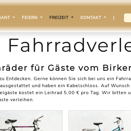
RANT
FEIERN
FREIZEIT
KONTAKT
|
Fahrradverl
hräder für Gäste vom Birke
zu Entdecken. Gerne können Sie sich bei uns ein Fahrr
 ausgestattet und haben ein Kabelschloss. Auf Wunsch 
elgäste kostet ein Leihrad 5,00 € pro Tag. Wir bitten 
äste verleihen.