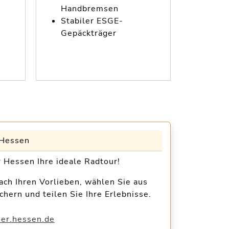
Handbremsen
Hand
Stabiler ESGE-
Stabi
Gepäckträger
Gepä
 Hessen
 Hessen Ihre ideale Radtour!
ch Ihren Vorlieben, wählen Sie aus
ern und teilen Sie Ihre Erlebnisse.
ner.hessen.de