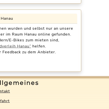
n Hanau
hen wurden und selbst nur an unsere
ter im Raum Hanau online gefunden.
ädern/E-Bikes zum mieten sind,
dverleih Hanau”
helfen.
r Feedback zu dem Anbieter.
llgemeines
ntakt
fahrt