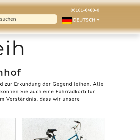
06181-6488-0
DEUTSCH
eih
nhof
ad zur Erkundung der Gegend leihen. Alle
können Sie auch eine Fahrradkorb für
um Verständnis, dass wir unsere